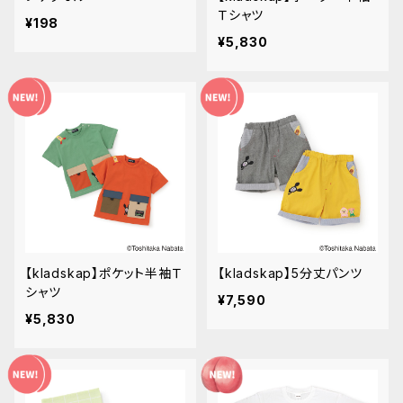
Ｔシャツ
¥198
¥5,830
【kladskap】ポケット半袖Ｔ
【kladskap】5分丈パンツ
シャツ
¥7,590
¥5,830