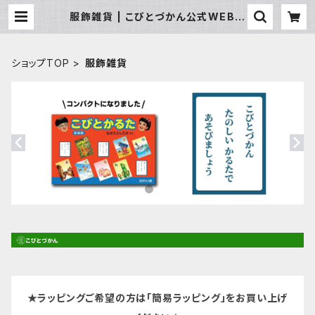
服飾雑貨 | こびとづかん公式WEBシ
ョップ《こびと百貨店》
ショップTOP
服飾雑貨
★ラッピングご希望の方は「簡易ラッピング」をお買い上げ