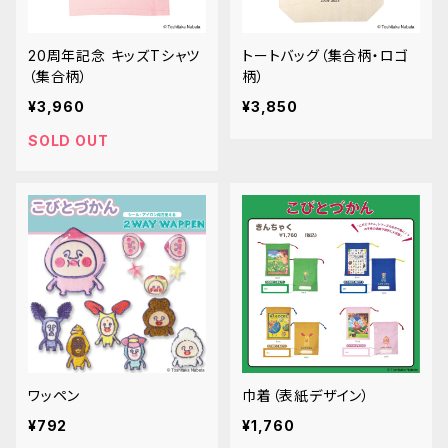
20周年記念 キッズTシャツ
トートバッグ（集合柄・ロゴ
（集合柄）
柄）
¥3,960
¥3,850
SOLD OUT
ワッペン
巾着（表紙デザイン）
¥792
¥1,760