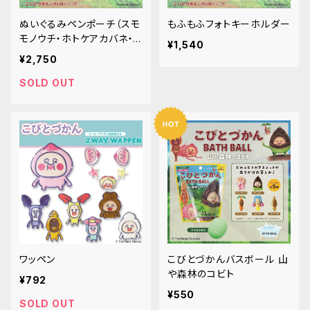
ぬいぐるみペンポーチ（スモ
もふもふフォトキーホルダー
モノウチ・ホトケアカバネ・リ
¥1,540
トルハナガシラ）
¥2,750
SOLD OUT
ワッペン
こびとづかんバスボール 山
や森林のコビト
¥792
¥550
SOLD OUT