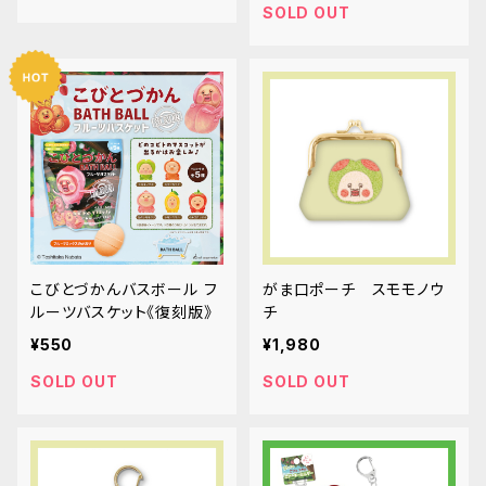
SOLD OUT
こびとづかんバスボール フ
がま口ポーチ スモモノウ
ルーツバスケット《復刻版》
チ
¥550
¥1,980
SOLD OUT
SOLD OUT