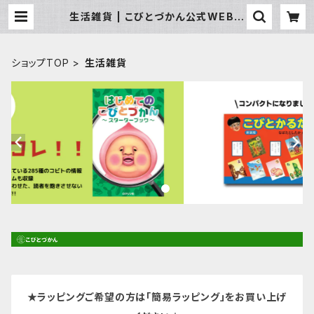
生活雑貨 | こびとづかん公式WEBシ
ョップ《こびと百貨店》
ショップTOP
生活雑貨
★ラッピングご希望の方は「簡易ラッピング」をお買い上げ