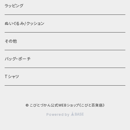
ラッピング
ぬいぐるみ/クッション
その他
バッグ・ポーチ
Tシャツ
© こびとづかん公式WEBショップ《こびと百貨店》
Powered by