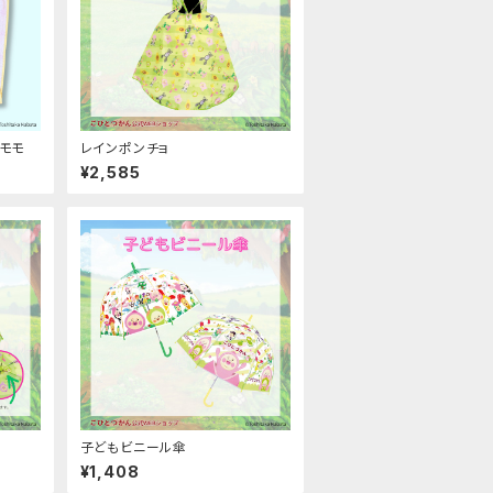
スモモ
レインポンチョ
¥2,585
子どもビニール傘
¥1,408