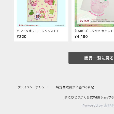
ハンドタオル モモジリ＆スモモ
【OJICO】Tシャツ カクレ
とスモモノウチ（キッズサイズ
¥220
¥4,180
イズ別価格
商品一覧に戻る
プライバシーポリシー
特定商取引法に基づく表記
© こびとづかん公式WEBショップ
Powered by