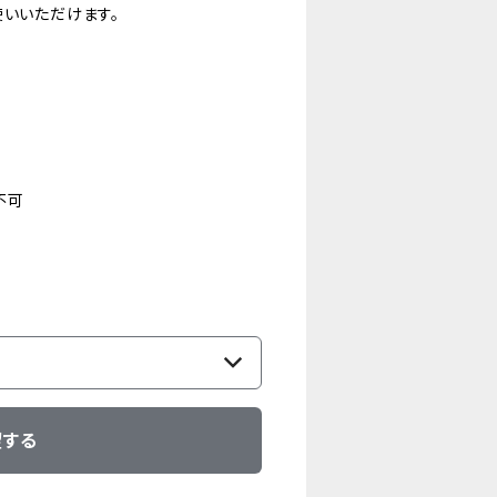
使いいただけます。
不可
望する