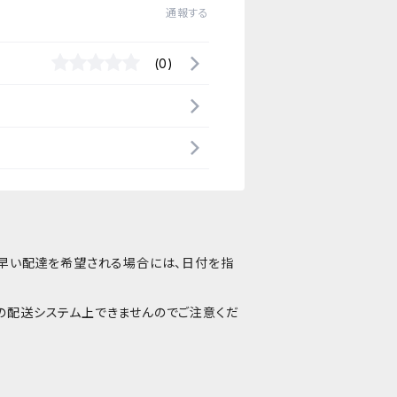
通報する
(0)
番早い配達を希望される場合には、日付を指
の配送システム上できませんのでご注意くだ