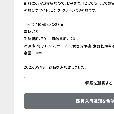
割れにくいAS樹脂なので、お子さま用として安心してお
種類はホワイト、ピンク、グリーンの3種類です。
サイズ：110×94×Φ83㎜
素材：AS
耐熱温度：70℃、耐熱零度：-20℃
冷凍庫、電子レンジ、オーブン、食器洗浄機、食器乾燥機
容量350ml
2025/09/18 商品を追加致しました。
種類を選択する
再入荷通知を希