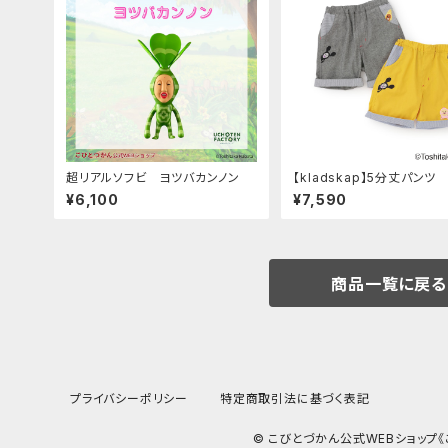
超リアルソフビ ヨツバカンノン
【kladskap】5分丈パンツ
¥6,100
¥7,590
商品一覧に戻る
プライバシーポリシー
特定商取引法に基づく表記
© こびとづかん公式WEBショップ