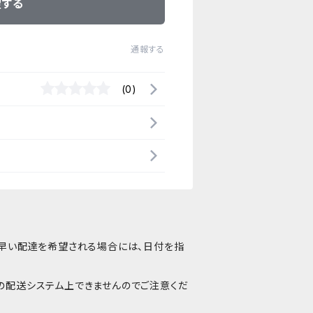
望する
通報する
(0)
番早い配達を希望される場合には、日付を指
の配送システム上できませんのでご注意くだ