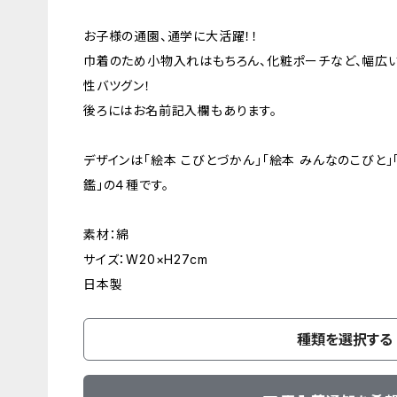
お子様の通園、通学に大活躍！！
巾着のため小物入れはもちろん、化粧ポーチなど、幅広
性バツグン！
後ろにはお名前記入欄もあります。
デザインは「絵本 こびとづかん」「絵本 みんなのこびと」
鑑」の４種です。
素材：綿
サイズ：W20×H27cm
日本製
種類を選択する