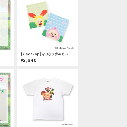
【kladskap】なりきり手ぬぐい
¥2,640