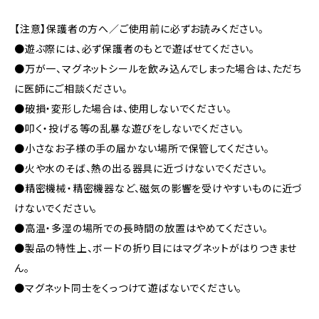
【注意】保護者の方へ／ご使用前に必ずお読みください。
●遊ぶ際には、必ず保護者のもとで遊ばせてください。
●万が一、マグネットシールを飲み込んでしまった場合は、ただち
に医師にご相談ください。
●破損・変形した場合は、使用しないでください。
●叩く・投げる等の乱暴な遊びをしないでください。
●小さなお子様の手の届かない場所で保管してください。
●火や水のそば、熱の出る器具に近づけないでください。
●精密機械・精密機器など、磁気の影響を受けやすいものに近づ
けないでください。
●高温・多湿の場所での長時間の放置はやめてください。
●製品の特性上、ボードの折り目にはマグネットがはりつきませ
ん。
●マグネット同士をくっつけて遊ばないでください。