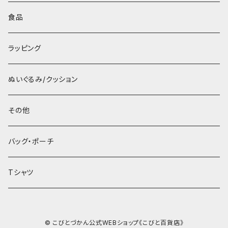
食品
ラッピング
ぬいぐるみ/クッション
その他
バッグ・ポーチ
Tシャツ
© こびとづかん公式WEBショップ《こびと百貨店》