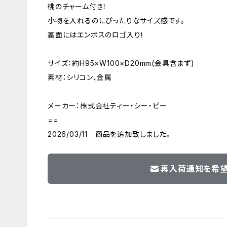
桃のチャーム付き！
小物を入れるのにぴったりなサイズ感です。
裏面にはエンボスのロゴ入り！
サイズ：約H95×W100×D20mm(金具含まず)
素材：シリコン、金属
メーカー：株式会社ティー・シー・ピー
==
2026/03/11 商品を追加致しました。
再入荷通知を希