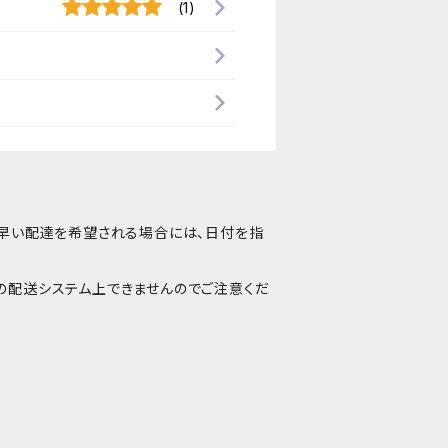
(1)
番早い配達を希望される場合には、日付を指
の配送システム上できませんのでご注意くだ