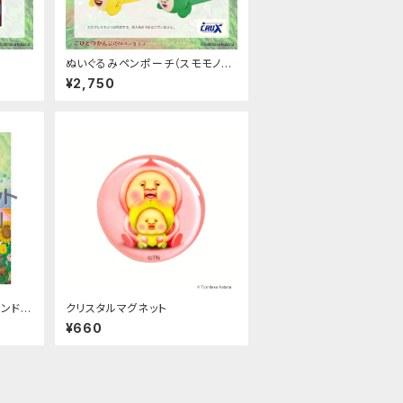
ぬいぐるみペンポーチ（スモモノウ
チ・ホトケアカバネ・リトルハナガシ
¥2,750
ラ）
ンド」
クリスタルマグネット
¥660