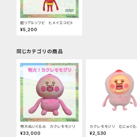
超リアルソフビ ヒメイエコビト
¥5,200
同じカテゴリの商品
特大ぬいぐるみ カクレモモジリ
カクレモモジリ むにゅぐる
¥33,000
¥2,530