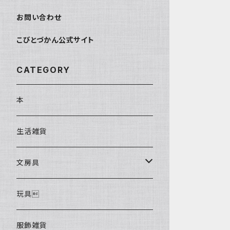
お問い合わせ
こびとづかん公式サイト
CATEGORY
本
生活雑貨
文房具
ポストカード
玩具
服飾雑貨