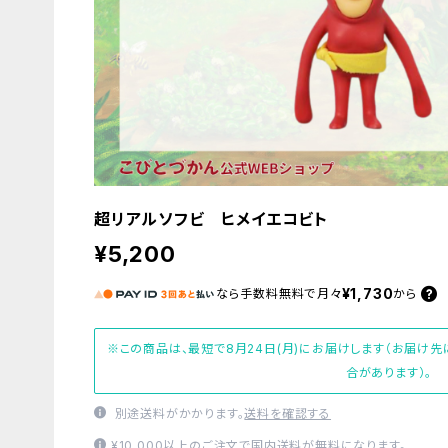
超リアルソフビ ヒメイエコビト
¥5,200
¥1,730
なら
手数料無料で
月々
から
※この商品は、最短で8月24日(月)にお届けします（お届け
合があります）。
別途送料がかかります。
送料を確認する
¥10,000以上のご注文で国内送料が無料になります。