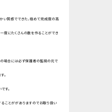
らかい質感でできた、極めて完成度の高
一度にたくさんの数を作ることができ
様の場合には必ず保護者の監視の元で
す。
です。
することががありますのでお取り扱い