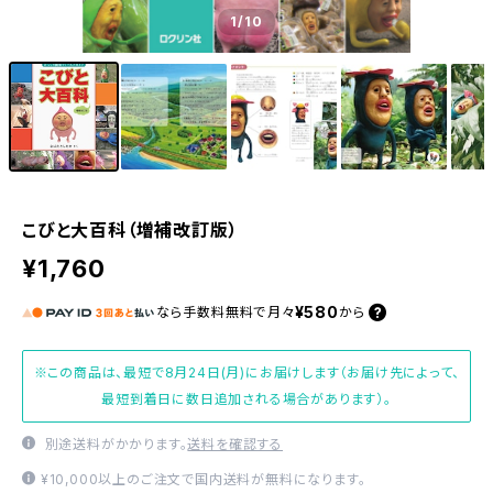
1
/10
こびと大百科（増補改訂版）
¥1,760
¥580
なら
手数料無料で
月々
から
※この商品は、最短で8月24日(月)にお届けします（お届け先によって、
最短到着日に数日追加される場合があります）。
別途送料がかかります。
送料を確認する
¥10,000以上のご注文で国内送料が無料になります。