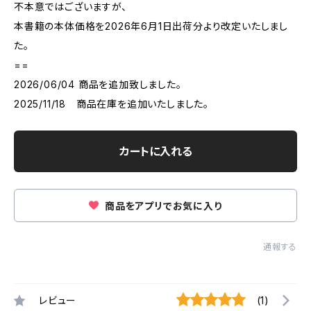
不本意ではございますが、
本書籍の本体価格を2026年6月1日出荷分より改定いたしまし
た。
==
2026/06/04 商品を追加致しました。
2025/11/18 商品在庫を追加いたしました。
カートに入れる
商品をアプリでお気に入り
通報する
レビュー
(1)