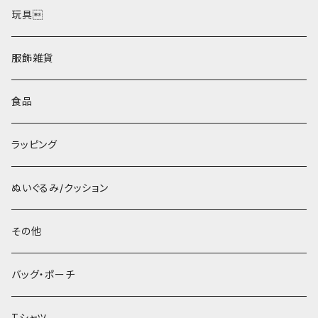
ポストカード
玩具
服飾雑貨
食品
ラッピング
ぬいぐるみ/クッション
その他
バッグ・ポーチ
Tシャツ