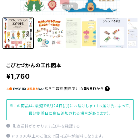
1
/9
こびとづかんの工作図本
¥1,760
¥580
なら
手数料無料で
月々
から
※この商品は、最短で8月24日(月)にお届けします（お届け先によって、
最短到着日に数日追加される場合があります）。
別途送料がかかります。
送料を確認する
¥10,000以上のご注文で国内送料が無料になります。