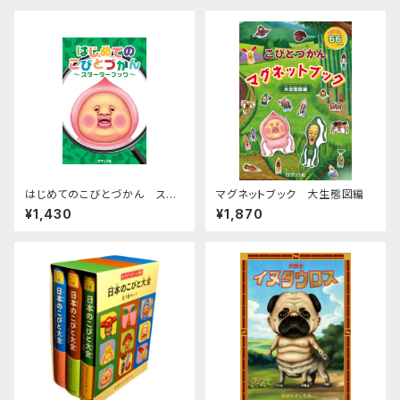
はじめてのこびとづかん スタ
マグネットブック 大生態図編
ーターブック
¥1,430
¥1,870