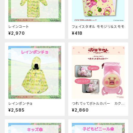
レインコート
フェイスタオル モモジリ＆スモモ
¥2,970
¥418
レインポンチョ
つれてってボトルカバー カクレ
モモジリ
¥2,585
¥2,860