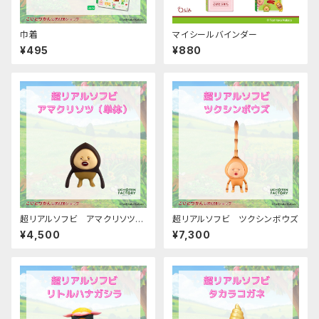
巾着
マイシールバインダー
¥495
¥880
超リアルソフビ アマクリソツ
超リアルソフビ ツクシンボウズ
（単体）
¥4,500
¥7,300