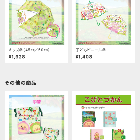
キッズ傘（45㎝／50㎝）
子どもビニール傘
¥1,628
¥1,408
その他の商品