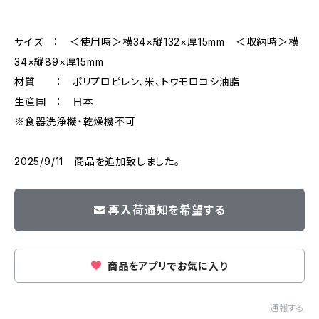
サイズ ： ＜使用時＞横34×縦132×厚15mm ＜収納時＞横
34×縦89×厚15mm
材質 ： ポリプロピレン、米、トウモロコシ油脂
生産国 ： 日本
※食器洗浄機・乾燥機不可
2025/9/11 商品を追加致しました。
再入荷通知を希望する
商品をアプリでお気に入り
通報する