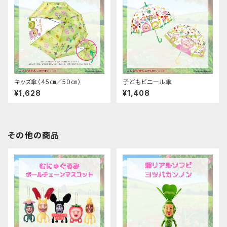
キッズ傘（45㎝／50㎝）
子どもビニール傘
¥1,628
¥1,408
その他の商品