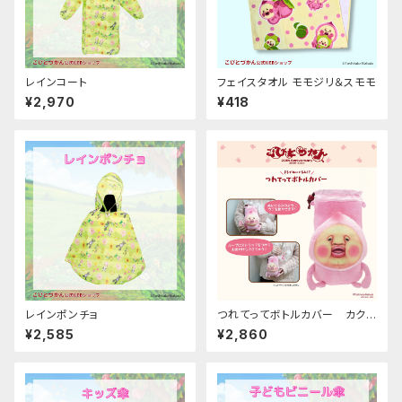
レインコート
フェイスタオル モモジリ＆スモモ
¥2,970
¥418
レインポンチョ
つれてってボトルカバー カクレ
モモジリ
¥2,585
¥2,860