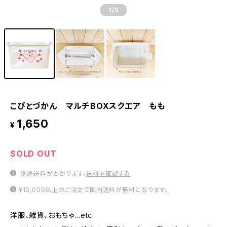
1
/3
こびとづかん マルチBOXスクエア もも
1,650
¥
SOLD OUT
別途送料がかかります。
送料を確認する
¥10,000以上のご注文で国内送料が無料になります。
洋服、雑貨、おもちゃ…etc