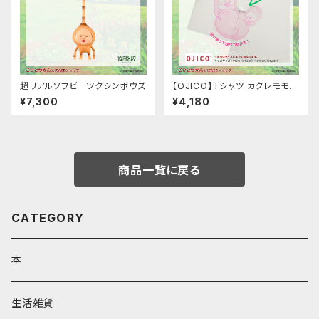
超リアルソフビ ツクシンボウズ
【OJICO】Tシャツ カクレモモジ
リとスモモノウチ（キッズサイズ）
¥7,300
¥4,180
※サイズ別価格
商品一覧に戻る
CATEGORY
本
生活雑貨