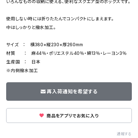
いろんなものの収納に使える、便利なスクエア型のボックスです。
使用しない時には折りたたんでコンパクトにしまえます。
中はしっかりと撥水加工。
サイズ ： 横380×縦230×厚260mm
材質 ： 麻44％・ポリエステル40％・綿13％・レーヨン3％
生産国 ： 日本
※内側撥水加工
再入荷通知を希望する
商品をアプリでお気に入り
通報する