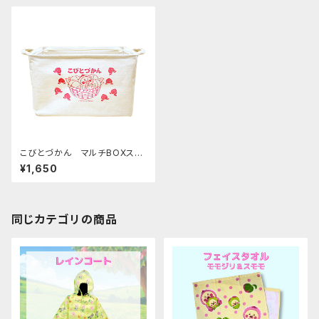
こびとづかん マルチBOXスク
エア もも
¥1,650
同じカテゴリの商品