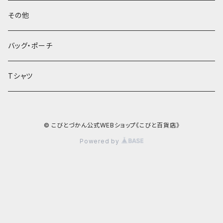
その他
バッグ・ポーチ
Tシャツ
© こびとづかん公式WEBショップ《こびと百貨店》
Powered by