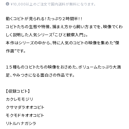
¥10,000以上のご注文で国内送料が無料になります。
動くコビトが見られる！たっぷり２時間半！！
コビトたちの生態や特徴、捕まえ方から飼い方までを、映像でくわ
しく説明した人気シリーズ「こびと観察入門」。
本作はシリーズの中から、特に人気のコビトの映像を集めた”傑
作選”です。
１５種ものコビトたちの映像をおさめた、ボリュームたっぷり大満
足、やみつきになる面白さの作品です。
【収録コビト】
カクレモモジリ
クサマダラオオコビト
モクモドキオオコビト
リトルハナガシラ