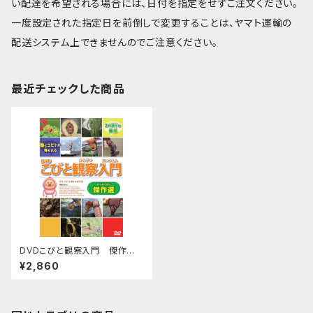
い配達を希望される場合には、日付を指定をせずご注文ください。
一度設定された指定日を前倒しで変更することは、ヤマト運輸の
配送システム上できませんのでご注意ください。
最近チェックした商品
DVDこびと観察入門 傑作
選 モモ ハナ シボリ ケダマ編
¥2,860